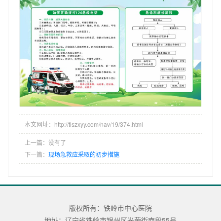
本文网址：http://tlszxyy.com/nav/19/374.html
上一篇：没有了
下一篇：
现场急救应采取的初步措施
版权所有：铁岭市中心医院
地址：辽宁省铁岭市银州区光荣街南段55号