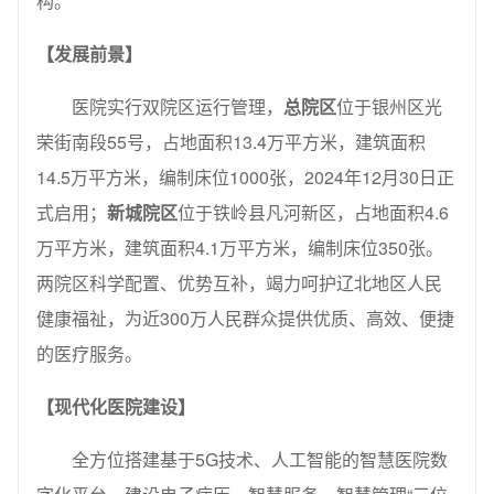
构。
【发展前景】
医院实行双院区运行管理，
总院区
位于银州区光
荣街南段55号，占地面积13.4万平方米，建筑面积
14.5万平方米，编制床位1000张，2024年12月30日正
式启用；
新城院区
位于铁岭县凡河新区，占地面积4.6
万平方米，建筑面积4.1万平方米，编制床位350张。
两院区科学配置、优势互补，竭力呵护辽北地区人民
健康福祉，为近300万人民群众提供优质、高效、便捷
的医疗服务。
【现代化医院建设】
全方位搭建基于5G技术、人工智能的智慧医院数