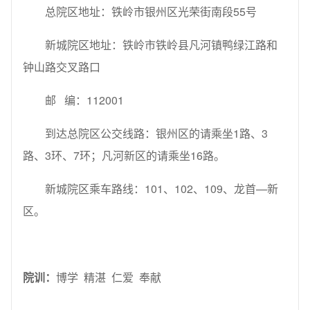
总院区地址：铁岭市银州区光荣街南段55号
新城院区地址：铁岭市铁岭县凡河镇鸭绿江路和
钟山路交叉路口
邮 编：112001
到达总院区公交线路：银州区的请乘坐1路、3
路、3环、7环；凡河新区的请乘坐16路。
新城院区乘车路线：101、102、109、龙首—新
区。
院训：
博学 精湛 仁爱 奉献