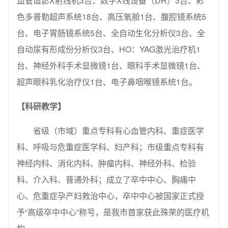
血管造影X射线机3台、数字X线设备（DR）3台、彩
色多普勒超声系统18台、高压氧舱1台、腹腔镜系统5
台、电子胃肠镜系统5台、全自动生化分析仪3台、全
自动尿有形成份分析仪3台、HO：YAG激光治疗机1
台、神经外科手术显微镜1台、眼科手术显微镜1台、
超声眼科乳化治疗仪1台、电子鼻咽喉镜系统1台。
【科研教学】
省级（市域）重点专科有心血管内科、重症医学
科、呼吸与危重症医学科、妇产科；市级重点专科有
神经内科、消化内科、肿瘤内科、神经外科、检验
科、介入科、普通外科；成立了卒中中心、胸痛中
心、危重症孕产妇救治中心，卒中中心被国家正式授
予“高级卒中中心”称号，是我市首家获此殊荣的医疗机