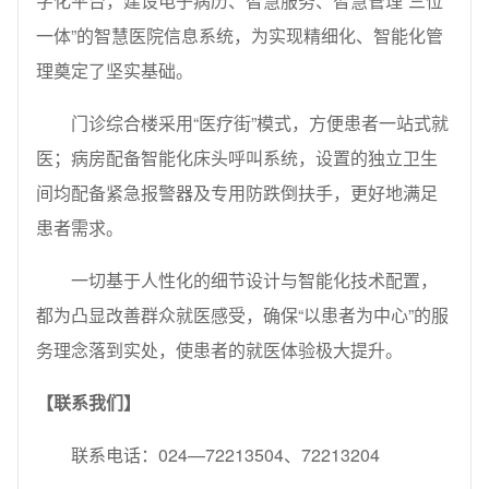
字化平台，建设电子病历、智慧服务、智慧管理“三位
一体”的智慧医院信息系统，为实现精细化、智能化管
理奠定了坚实基础。
门诊综合楼采用“医疗街”模式，方便患者一站式就
医；病房配备智能化床头呼叫系统，设置的独立卫生
间均配备紧急报警器及专用防跌倒扶手，更好地满足
患者需求。
一切基于人性化的细节设计与智能化技术配置，
都为凸显改善群众就医感受，确保“以患者为中心”的服
务理念落到实处，使患者的就医体验极大提升。
【联系我们】
联系电话：024—72213504、72213204