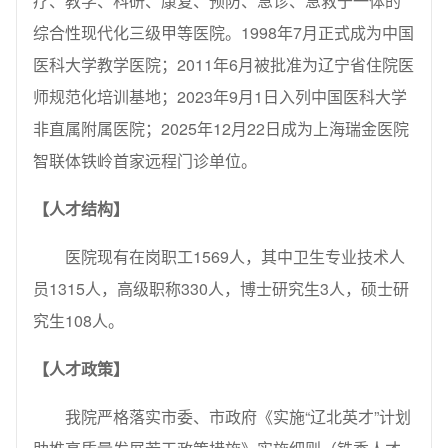
疗、教学、科研、康复、预防、急诊、急救于一体的
综合性现代化三级甲等医院。1998年7月正式成为中国
医科大学教学医院；2011年6月被批准为辽宁省住院医
师规范化培训基地；2023年9月1日入列中国医科大学
非直属附属医院；2025年12月22日成为上海瑞金医院
智联体铁岭首家远程门诊单位。
【人才结构】
医院现有在岗职工1569人，其中卫生专业技术人
员1315人，高级职称330人，博士研究生3人，硕士研
究生108人。
【人才政策】
我院严格落实市委、市政府《实施“辽北英才”计划