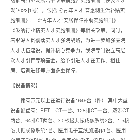
助推高质量发展若干政策措施》实施细则（铁委人才
发[2023]1号），包括《“青年人才”普惠制生活补贴实
施细则》、《“青年人才”安居保障补助实施细则》、
《吸纳行业精英人才实施细则》等相关政策。同时，
着眼深入贯彻落实人才强院战略，为进一步加强医院
人才队伍建设，提升核心竞争力，我院专门设立高层
次人才引育专项基金，给予引进人才在工作、租住
房、培训进修等方面多重保障。
【设备情况】
拥有万元以上在运行设备1649台（件）,其中大型
设备配置有：PET—CT一台、128排CT一台、双源CT
两台、64排CT两台、3.0核磁共振成像系统2台、1.5核
磁共振成像系统1台、医用电子直线加速器1台、医用