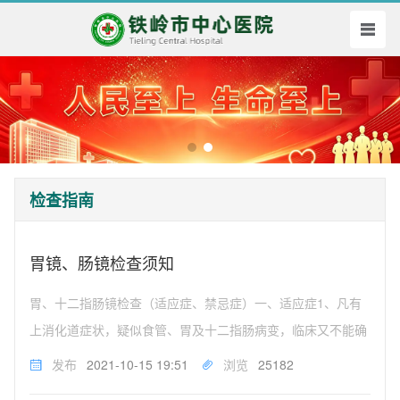
检查指南
胃镜、肠镜检查须知
胃、十二指肠镜检查（适应症、禁忌症）一、适应症1、凡有
上消化道症状，疑似食管、胃及十二指肠病变，临床又不能确
诊者。2、原因不明的上消化道出血者。3、有上消化道症状，
发布
2021-10-15 19:51
浏览
25182
X线钡餐检查未能发现病变或不能明确病变性质者。4、需要内