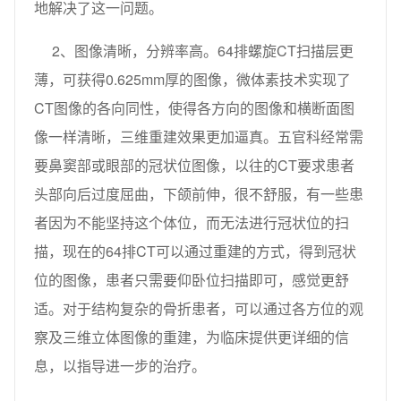
地解决了这一问题。
2、图像清晰，分辨率高。64排螺旋CT扫描层更
薄，可获得0.625mm厚的图像，微体素技术实现了
CT图像的各向同性，使得各方向的图像和横断面图
像一样清晰，三维重建效果更加逼真。五官科经常需
要鼻窦部或眼部的冠状位图像，以往的CT要求患者
头部向后过度屈曲，下颌前伸，很不舒服，有一些患
者因为不能坚持这个体位，而无法进行冠状位的扫
描，现在的64排CT可以通过重建的方式，得到冠状
位的图像，患者只需要仰卧位扫描即可，感觉更舒
适。对于结构复杂的骨折患者，可以通过各方位的观
察及三维立体图像的重建，为临床提供更详细的信
息，以指导进一步的治疗。