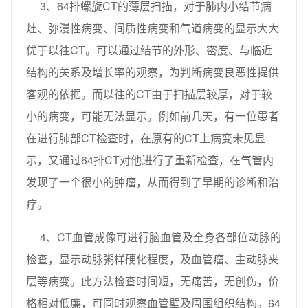
3、64排螺旋CT的薄层扫描，对于肺内小结节病
灶、弥漫性病变、间质性病变和气道病变的显示大大
优于以往CT。可以通过结节的外形、密度、与临近
结构的关系及增长率的观察，为判断病变良恶性提供
客观的依据。而以往的CT由于扫描层较厚，对于较
小的病变，可能无法显示。例如前几天，有一位患者
在进行肺部CT检查时，在原有的CT上病变未见显
示，又通过64排CT对他进行了重新检查，在气管内
发现了一个很小的肿瘤，从而得到了早期的诊断和治
疗。
4、CT血管成像可进行脑血管及全身各部位动脉的
检查，显示动脉粥样硬化程度，及血管瘤、主动脉夹
层等病变。此方法检查时间短，无痛苦，无创伤，价
格相对低廉，可同时观察血管壁及周围组织结构。64