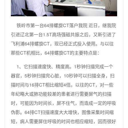
铁岭市第一台64排螺旋CT落户我院 近日，继我院
引进辽北第一台1.5T高场强磁共振之后，又新引进了
飞利浦64排螺旋CT，现已经正式投入使用。与以往
那些CT机相比，64排螺旋CT的主要特点是：
1、它扫描速度快、精度高。1秒钟扫描完成一个
器官，5秒钟扫描完心脏，10秒钟可以扫描全身，扫
描时间与16排CT相比缩短4倍。以往的CT，对一些
年纪略大或肺功能较差的患者进行需要屏气的扫描
时，可能因为时间长，屏不住气，而造成一定的呼吸
伪影。64排CT扫描速度大大增快，图像采集时间缩
短，病人需要屏住呼吸的时间也相应缩短，因而很好