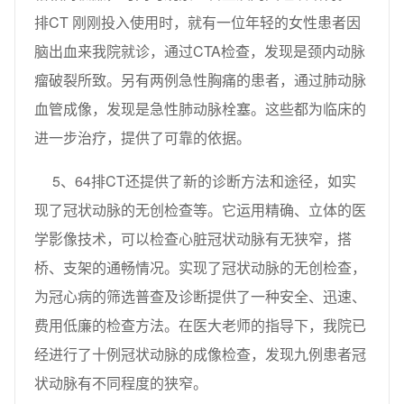
排CT 刚刚投入使用时，就有一位年轻的女性患者因
脑出血来我院就诊，通过CTA检查，发现是颈内动脉
瘤破裂所致。另有两例急性胸痛的患者，通过肺动脉
血管成像，发现是急性肺动脉栓塞。这些都为临床的
进一步治疗，提供了可靠的依据。
5、64排CT还提供了新的诊断方法和途径，如实
现了冠状动脉的无创检查等。它运用精确、立体的医
学影像技术，可以检查心脏冠状动脉有无狭窄，搭
桥、支架的通畅情况。实现了冠状动脉的无创检查，
为冠心病的筛选普查及诊断提供了一种安全、迅速、
费用低廉的检查方法。在医大老师的指导下，我院已
经进行了十例冠状动脉的成像检查，发现九例患者冠
状动脉有不同程度的狭窄。