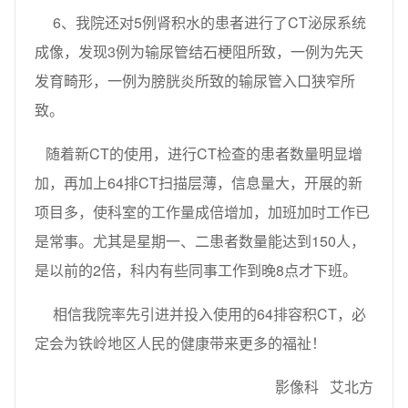
6、我院还对5例肾积水的患者进行了CT泌尿系统
成像，发现3例为输尿管结石梗阻所致，一例为先天
发育畸形，一例为膀胱炎所致的输尿管入口狭窄所
致。
随着新CT的使用，进行CT检查的患者数量明显增
加，再加上64排CT扫描层薄，信息量大，开展的新
项目多，使科室的工作量成倍增加，加班加时工作已
是常事。尤其是星期一、二患者数量能达到150人，
是以前的2倍，科内有些同事工作到晚8点才下班。
相信我院率先引进并投入使用的64排容积CT，必
定会为铁岭地区人民的健康带来更多的福祉！
影像科 艾北方