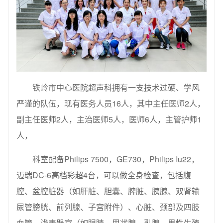
铁岭市中心医院超声科拥有一支技术过硬、学风
严谨的队伍，现有医务人员16人，其中主任医师2人，
副主任医师2人，主治医师5人，医师6人，主管护师1
人，
科室配备Philips 7500，GE730，Philips Iu22，
迈瑞DC-6高档彩超4台，可以做全身检查，包括腹
腔、盆腔脏器（如肝脏、胆囊、脾脏、胰腺、双肾输
尿管膀胱、前列腺、子宫附件）、心脏、颈部及四肢
血管、浅表器官（如眼睛、甲状腺、乳腺、男性生殖