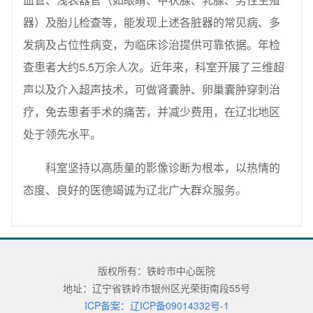
器）及胎儿检查等，能发现上述各脏器的常见病、多
发病及占位性病变，为临床诊治提供可靠依据。年检
查患者大约5.5万余人次。近年来，科室开展了三维超
声以及介入超声技术，可做肾囊肿、卵巢囊肿穿刺治
疗，免去患者手术的痛苦，并减少费用，在辽北地区
处于领先水平。
科室坚持以高质量的影像诊断为根本，以热情的
态度、良好的医德竭诚为辽北广大群众服务。
版权所有：铁岭市中心医院
地址：辽宁省铁岭市银州区光荣街南段55号
ICP备案：辽ICP备09014332号-1