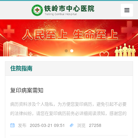
住院指南
复印病案需知
病历资料涉及个人隐私，为方便您复印病历，避免引起不必要
的法律纠纷，请您在复印病历前务必详细阅读须知，感谢您的
配合！一、住院期间复印病历，由医生携带病历并带领患者到
发布
2025-03-21 09:51
浏览
27258
病案室窗口办理。二、出院后复印病历，须出院15个工作日后