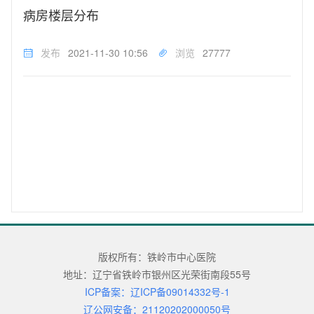
方可复印。本院提供线下...
病房楼层分布
发布
2021-11-30 10:56
浏览
27777
版权所有：铁岭市中心医院
地址：辽宁省铁岭市银州区光荣街南段55号
ICP备案：辽ICP备09014332号-1
辽公网安备：21120202000050号