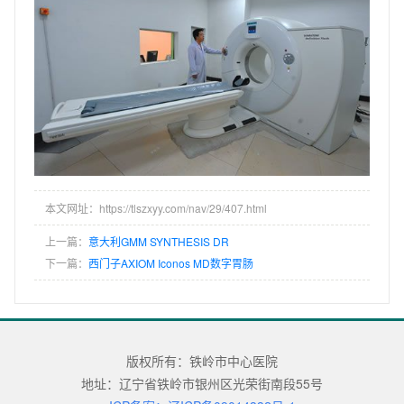
本文网址：https://tlszxyy.com/nav/29/407.html
上一篇：
意大利GMM SYNTHESIS DR
下一篇：
西门子AXIOM Iconos MD数字胃肠
版权所有：铁岭市中心医院
地址：辽宁省铁岭市银州区光荣街南段55号