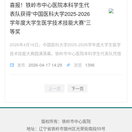
绩效监测重点指标解...
喜报！铁岭市中心医院本科学生代
表队获得“中国医科大学2025-2026
学年度大学生医学技术技能大赛”三
等奖
2026年4月16日，中国医科大学2025-2026学年度大学生医学
技术技能大赛圆满落幕。铁岭市中心医院本科学生代表队凭借
扎实的专业功底、规范的操作技能及默契的团队协作，从34支
发布
2026-04-17 14:29
浏览
1396
参赛队伍中脱颖而出，荣获团体三等奖。本次大赛由中国医科
大学主办...
版权所有：铁岭市中心医院
地址：辽宁省铁岭市银州区光荣街南段55号