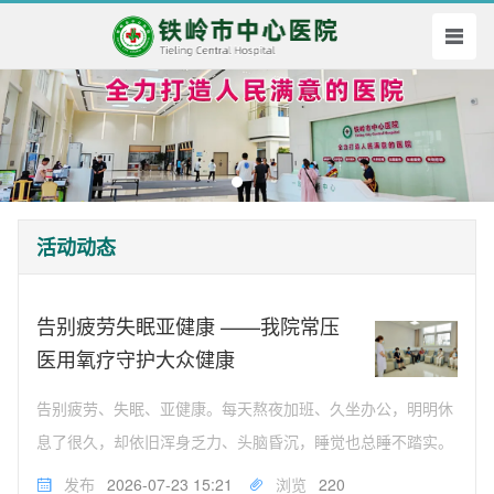
活动动态
告别疲劳失眠亚健康 ——我院常压
医用氧疗守护大众健康
告别疲劳、失眠、亚健康。每天熬夜加班、久坐办公，明明休
息了很久，却依旧浑身乏力、头脑昏沉，睡觉也总睡不踏实。
这是不少市民的日常真实状态。很多人习惯性将疲惫、失眠、
发布
2026-07-23 15:21
浏览
220