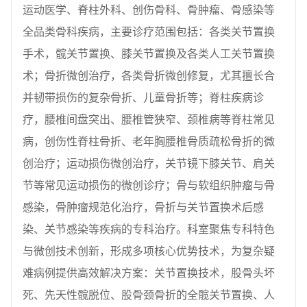
运动医学、脊柱外科、创伤骨科、骨肿瘤、骨感染等
全品类骨科疾病，主要诊疗范围包括：各类关节置换
手术，髋关节置换、膝关节置换及各类人工关节置换
术；骨折微创治疗，各类骨折微创修复，尤其擅长合
并韧带损伤的复杂骨折、儿童骨折等；脊柱疾病诊
疗，腰椎间盘突出、腰椎管狭窄、颈椎病等脊柱常见
病，创伤性脊柱骨折、老年胸腰椎骨质疏松骨折的微
创治疗；运动损伤微创治疗，关节镜下膝关节、肩关
节等常见运动损伤的微创诊疗；骨与软组织肿瘤与骨
感染，骨肿瘤规范化治疗，骨折与关节置换术后感
染、关节感染等疾病的专科治疗。科室聚焦专科特色
与微创技术创新，形成多项核心优势技术，为复杂疑
难病例提供高效解决方案：关节置换技术，股骨头坏
死、先天性髋脱位、股骨颈骨折的全髋关节置换、人