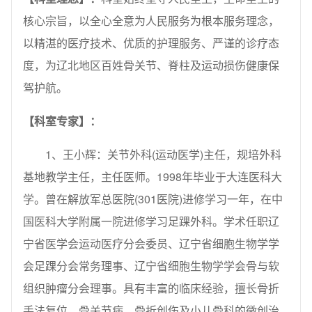
核心宗旨，以全心全意为人民服务为根本服务理念，
以精湛的医疗技术、优质的护理服务、严谨的诊疗态
度，为辽北地区百姓骨关节、脊柱及运动损伤健康保
驾护航。
【科室专家】：
1、王小辉：关节外科(运动医学)主任，规培外科
基地教学主任，主任医师。1998年毕业于大连医科大
学。曾在解放军总医院(301医院)进修学习一年，在中
国医科大学附属一院进修学习足踝外科。学术任职辽
宁省医学会运动医疗分会委员、辽宁省细胞生物学学
会足踝分会常务理事、辽宁省细胞生物学学会骨与软
组织肿瘤分会理事。具有丰富的临床经验，擅长骨折
手法复位，骨关节病，骨折创伤及小儿骨科的微创治