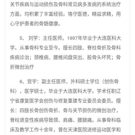
关节疾病与运动损伤及骨科常见病多发病的系统治疗
方面，均积累了丰富经验。恪守医德，精益求精，用
心守护患者的骨骼健康。
5、 刘学：主任医师。1997年毕业于大连医科大
学。从事骨科专业至今。擅长四肢、脊柱骨折及骨科
疾病诊治；颈椎病、腰椎间盘突出、股骨头坏死；骨
折微创治疗
6、宫宇：副主任医师，外科硕士学位（创伤骨
科），医学硕士，毕业于大连医科大学。学术任职辽
宁省康复医学会创伤与修复重建专业委员会委员。擅
长：四肢长骨创伤骨折、骨与关节损伤的微创治疗，
脊柱退变性疾病导致颈、肩痛、腰腿痛。从事骨科临
床及教学工作十余年，曾在天津医院进修运动医学和