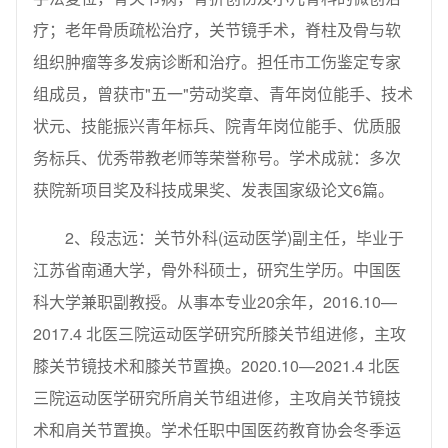
疗；老年骨质疏松治疗，关节镜手术，脊柱及骨与软
组织肿瘤等多发病诊断和治疗。担任市工伤鉴定专家
组成员，曾获市"五一"劳动奖章、青年岗位能手、技术
状元、技能振兴青年标兵、院青年岗位能手、优质服
务标兵、优秀带教老师等荣誉称号。学术成就：多次
获院新项目奖及科技成果奖、发表国家级论文6篇。
2、段志远：关节外科(运动医学)副主任，毕业于
江苏省南通大学，骨外科硕士，研究生学历。中国医
科大学兼职副教授。从事本专业20余年，2016.10—
2017.4 北医三院运动医学研究所膝关节组进修，主攻
膝关节镜技术和膝关节置换。2020.10—2021.4 北医
三院运动医学研究所肩关节组进修，主攻肩关节镜技
术和肩关节置换。学术任职中国医药教育协会冬季运