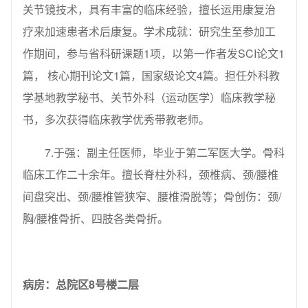
关节镜技术，具有丰富的临床经验，擅长运用康复治
疗来加速患者术后康复。学术成就：研究生至参加工
作期间，参与省科研课题1项，以第一作者发SCI论文1
篇， 核心期刊论文1篇，国家级论文4篇。担任外科教
学基地教学秘书、关节外科（运动医学）临床教学秘
书，多次获得临床教学优秀带教老师。
7.于强：副主任医师，毕业于第二军医大学。骨科
临床工作二十余年。擅长脊柱外科，颈椎病、颈/腰椎
间盘突出、颈/腰椎管狭窄、腰椎滑脱等；骨创伤：颈/
胸/腰椎骨折、四肢各类骨折。
病房：总院区8号楼二层