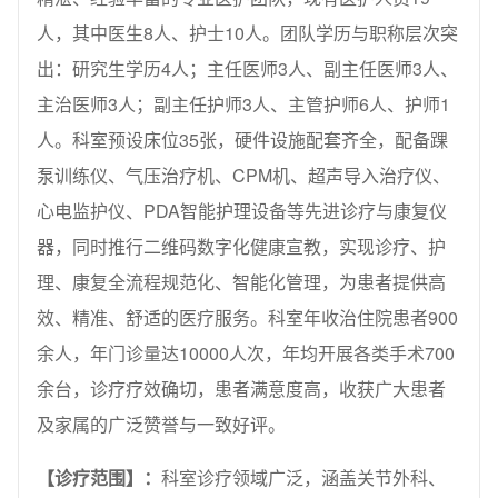
人，其中医生8人、护士10人。团队学历与职称层次突
出：研究生学历4人；主任医师3人、副主任医师3人、
主治医师3人；副主任护师3人、主管护师6人、护师1
人。科室预设床位35张，硬件设施配套齐全，配备踝
泵训练仪、气压治疗机、CPM机、超声导入治疗仪、
心电监护仪、PDA智能护理设备等先进诊疗与康复仪
器，同时推行二维码数字化健康宣教，实现诊疗、护
理、康复全流程规范化、智能化管理，为患者提供高
效、精准、舒适的医疗服务。科室年收治住院患者900
余人，年门诊量达10000人次，年均开展各类手术700
余台，诊疗疗效确切，患者满意度高，收获广大患者
及家属的广泛赞誉与一致好评。
【诊疗范围】：
科室诊疗领域广泛，涵盖关节外科、