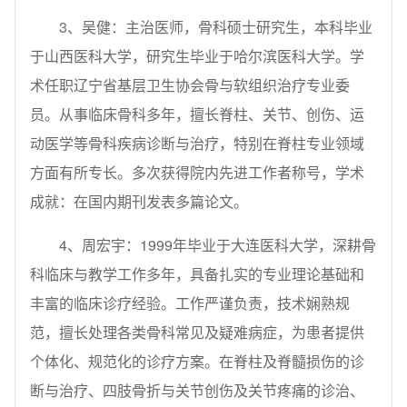
3、吴健：主治医师，骨科硕士研究生，本科毕业
于山西医科大学，研究生毕业于哈尔滨医科大学。学
术任职辽宁省基层卫生协会骨与软组织治疗专业委
员。从事临床骨科多年，擅长脊柱、关节、创伤、运
动医学等骨科疾病诊断与治疗，特别在脊柱专业领域
方面有所专长。多次获得院内先进工作者称号，学术
成就：在国内期刊发表多篇论文。
4、周宏宇：1999年毕业于大连医科大学，深耕骨
科临床与教学工作多年，具备扎实的专业理论基础和
丰富的临床诊疗经验。工作严谨负责，技术娴熟规
范，擅长处理各类骨科常见及疑难病症，为患者提供
个体化、规范化的诊疗方案。在脊柱及脊髓损伤的诊
断与治疗、四肢骨折与关节创伤及关节疼痛的诊治、