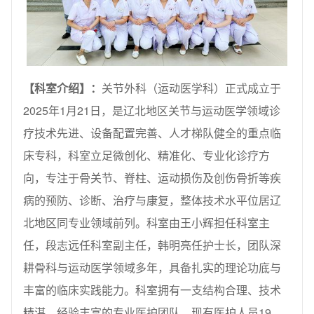
【科室介绍】：
关节外科（运动医学科）正式成立于
2025年1月21日，是辽北地区关节与运动医学领域诊
疗技术先进、设备配置完善、人才梯队健全的重点临
床专科，科室立足微创化、精准化、专业化诊疗方
向，专注于骨关节、脊柱、运动损伤及创伤骨折等疾
病的预防、诊断、治疗与康复，整体技术水平位居辽
北地区同专业领域前列。科室由王小辉担任科室主
任，段志远任科室副主任，韩明亮任护士长，团队深
耕骨科与运动医学领域多年，具备扎实的理论功底与
丰富的临床实践能力。科室拥有一支结构合理、技术
精湛、经验丰富的专业医护团队，现有医护人员19